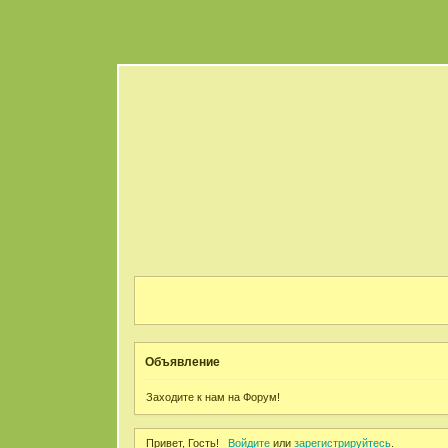
Объявление
Заходите к нам на Форум!
Привет, Гость!
Войдите
или
зарегистрируйтесь
.