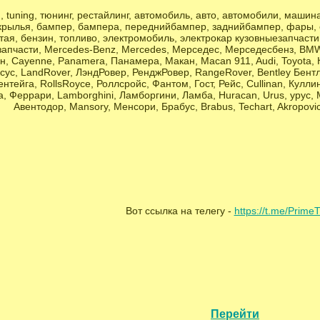
, tuning, тюнинг, рестайлинг, автомобиль, авто, автомобили, машина, 
крылья, бампер, бампера, переднийбампер, заднийбампер, фары, оп
тая, бензин, топливо, электромобиль, электрокар кузовныезапчас
запчасти, Mercedes-Benz, Mercedes, Мерседес, Мерседесбенз, BMW,
, Cayenne, Panamera, Панамера, Макан, Macan 911, Audi, Toyota, К
ксус, LandRover, ЛэндРовер, РенджРовер, RangeRover, Bentley Бентл
ентейга, RollsRoyce, Роллсройс, Фантом, Гост, Рейс, Cullinan, Кулли
ра, Феррари, Lamborghini, Ламборгини, Ламба, Huracan, Urus, урус, M
Авентодор, Mansory, Менсори, Брабус, Brabus, Techart, Akropovi
Вот ссылка на телегу -
https://t.me/Prime
Перейти