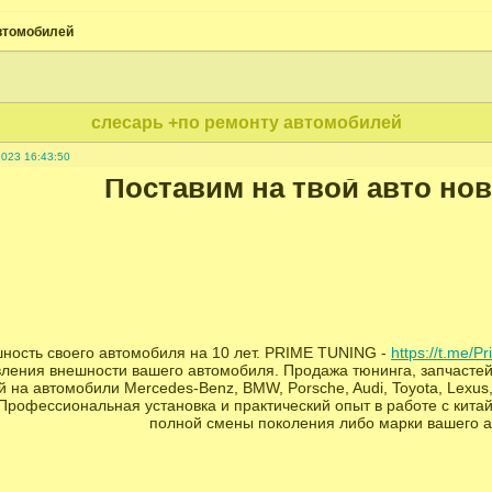
втомобилей
слесарь +по ремонту автомобилей
2023 16:43:50
Поставим на твой авто но
ность своего автомобиля на 10 лет. PRIME TUNING -
https://t.me/P
ления внешности вашего автомобиля. Продажа тюнинга, запчастей
 на автомобили Mercedes-Benz, BMW, Porsche, Audi, Toyota, Lexus, L
 Профессиональная установка и практический опыт в работе с кита
полной смены поколения либо марки вашего 