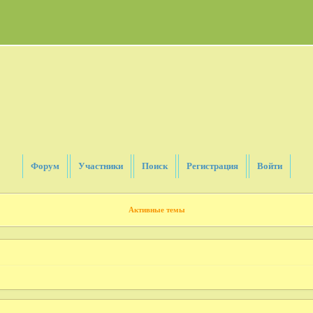
Форум
Участники
Поиск
Регистрация
Войти
Активные темы