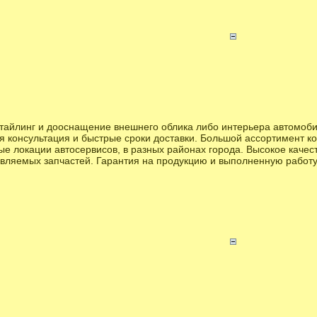
стайлинг и дооснащение внешнего облика либо интерьера автомоби
я консультация и быстрые сроки доставки. Большой ассортимент ко
е локации автосервисов, в разных районах города. Высокое качест
вляемых запчастей. Гарантия на продукцию и выполненную работу