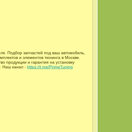
ля. Подбор запчастей под ваш автомобиль,
мплектов и элементов тюнинга в Москве.
во продукции и гарантия на установку
. Наш канал -
https://t.me/PrimeTuning